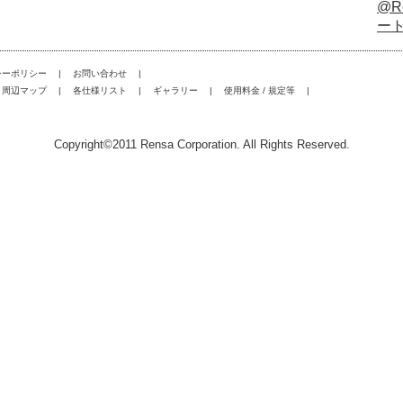
@R
ー
|
|
シーポリシー
お問い合わせ
|
|
|
|
周辺マップ
各仕様リスト
ギャラリー
使用料金 / 規定等
Copyright©2011 Rensa Corporation. All Rights Reserved.