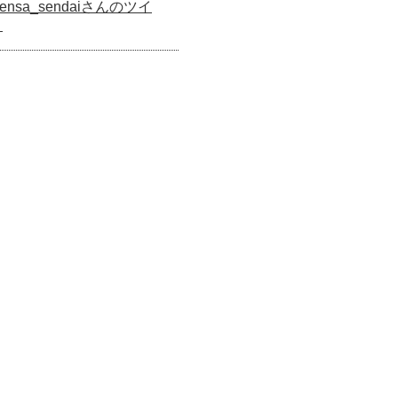
ensa_sendaiさんのツイ
ト