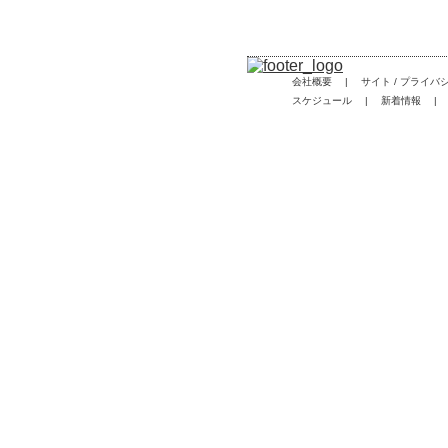
|
会社概要
サイト / プライバ
|
|
スケジュール
新着情報