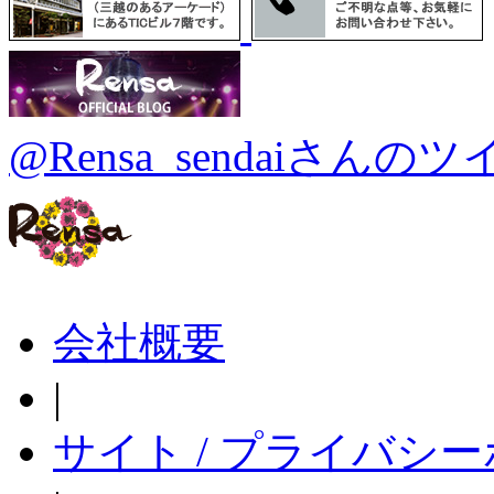
@Rensa_sendaiさんの
会社概要
|
サイト / プライバシ