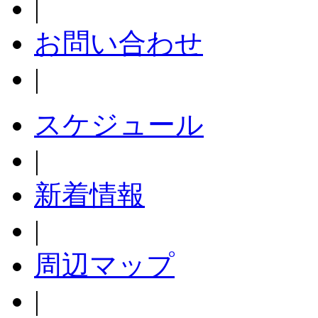
|
お問い合わせ
|
スケジュール
|
新着情報
|
周辺マップ
|