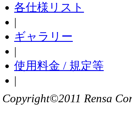
各仕様リスト
|
ギャラリー
|
使用料金 / 規定等
|
Copyright©2011 Rensa Corp